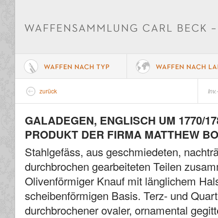
zurück
Inv.
GALADEGEN, ENGLISCH UM 1770/17
PRODUKT DER FIRMA MATTHEW BO
Stahlgefäss, aus geschmiedeten, nachträ
durchbrochen gearbeiteten Teilen zusa
Olivenförmiger Knauf mit länglichem Hal
scheibenförmigen Basis. Terz- und Quart
durchbrochener ovaler, ornamental gegitt