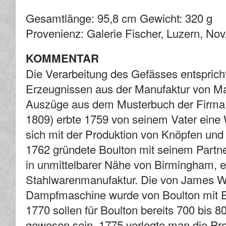
Gesamtlänge: 95,8 cm Gewicht: 320 g
Provenienz: Galerie Fischer, Luzern, Nov
KOMMENTAR
Die Verarbeitung des Gefässes entsprich
Erzeugnissen aus der Manufaktur von Ma
Auszüge aus dem Musterbuch der Firma 
1809) erbte 1759 von seinem Vater eine 
sich mit der Produktion von Knöpfen und 
1762 gründete Boulton mit seinem Partner
in unmittelbarer Nähe von Birmingham, e
Stahlwarenmanufaktur. Die von James Wa
Dampfmaschine wurde von Boulton mit E
1770 sollen für Boulton bereits 700 bis 8
gewesen sein. 1775 verlegte man die Pro