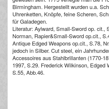
Birmingham. Hergestellt wurden u.a. Sch
Uhrenketten, Knöpfe, feine Scheren, S
für Galadegen.
Literatur: Aylward, Small-Sword op. cit.,
Norman, Rapier&Small-Sword op.cit., S.
Antique Edged Weapons op.cit., S.78, Nr
jedoch in Silber. Cut steel, ein Jahrhun
Accessoires aus Stahlbrillanten (1770-1
1997, S.29. Frederick Wilkinson, Edged
S.55, Abb.46.