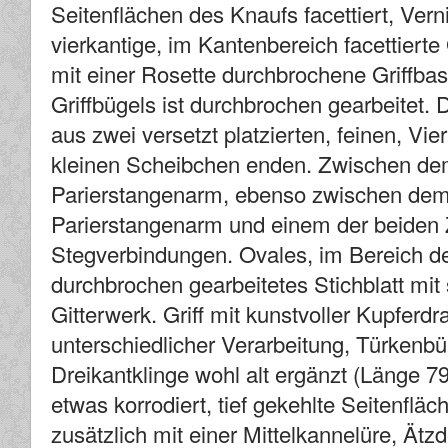
Seitenflächen des Knaufs facettiert, Vern
vierkantige, im Kantenbereich facettierte
mit einer Rosette durchbrochene Griffbasis
Griffbügels ist durchbrochen gearbeitet. 
aus zwei versetzt platzierten, feinen, Vi
kleinen Scheibchen enden. Zwischen de
Parierstangenarm, ebenso zwischen dem
Parierstangenarm und einem der beiden 
Stegverbindungen. Ovales, im Bereich de
durchbrochen gearbeitetes Stichblatt mi
Gitterwerk. Griff mit kunstvoller Kupferd
unterschiedlicher Verarbeitung, Türkenb
Dreikantklinge wohl alt ergänzt (Länge 79
etwas korrodiert, tief gekehlte Seitenflä
zusätzlich mit einer Mittelkannelüre, Ätz