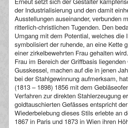
Erneut setzt sich der Gestalter kämpferi
der Industrialisierung und den damit ei
Ausstellungen auseinander, verbunden mi
ritterlich-christlichen Tugenden. Den be
Umgang mit dem Potential, welches die In
symbolisiert der ruhende, an eine Kette 
einer zirkelbewehrten Frau gehalten wird
Frau im Bereich der Griffbasis liegenden
Gusskessel, machen auf die in jenen Jah
bei der Stahlgewinnung aufmerksam, ha
(1813 – 1898) 1856 mit dem Gebläseofen
Verfahren zur direkten Stahlerzeugung e
goldtauschierten Gefässes entspricht de
Wiederbelebung dieses Stils erlebte an 
1867 in Paris und 1873 in Wien ihren Hö