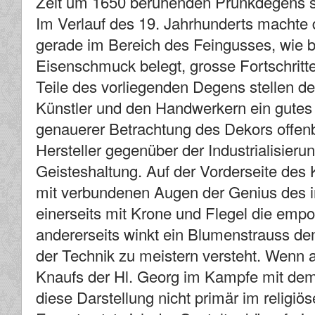
Zeit um 1650 beruhenden Prunkdegens sei
Im Verlauf des 19. Jahrhunderts machte 
gerade im Bereich des Feingusses, wie be
Eisenschmuck belegt, grosse Fortschrit
Teile des vorliegenden Degens stellen d
Künstler und den Handwerkern ein gutes
genauerer Betrachtung des Dekors offe
Hersteller gegenüber der Industrialisierun
Geisteshaltung. Auf der Vorderseite des 
mit verbundenen Augen der Genius des ind
einerseits mit Krone und Flegel die em
andererseits winkt ein Blumenstrauss de
der Technik zu meistern versteht. Wenn 
Knaufs der Hl. Georg im Kampfe mit dem 
diese Darstellung nicht primär im religiö