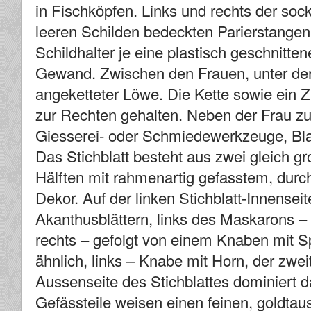
in Fischköpfen. Links und rechts der sock
leeren Schilden bedeckten Parierstangenb
Schildhalter je eine plastisch geschnitte
Gewand. Zwischen den Frauen, unter den 
angeketteter Löwe. Die Kette sowie ein Z
zur Rechten gehalten. Neben der Frau zu
Giesserei- oder Schmiedewerkzeuge, Bl
Das Stichblatt besteht aus zwei gleich g
Hälften mit rahmenartig gefasstem, dur
Dekor. Auf der linken Stichblatt-Innensei
Akanthusblättern, links des Maskarons – 
rechts – gefolgt von einem Knaben mit S
ähnlich, links – Knabe mit Horn, der zwei
Aussenseite des Stichblattes dominiert d
Gefässteile weisen einen feinen, goldtau