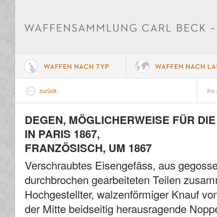
zurück
Inv.
DEGEN, MÖGLICHERWEISE FÜR DI
IN PARIS 1867,
FRANZÖSISCH, UM 1867
Verschraubtes Eisengefäss, aus gegossen
durchbrochen gearbeiteten Teilen zusa
Hochgestellter, walzenförmiger Knauf von
der Mitte beidseitig herausragende Nopp