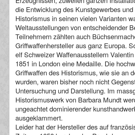
Erzeugnissen, zuweilen ganzen Installati
die Entwicklung des Kunstgewerbes und 
Historismus in seinen vielen Varianten w
Weltausstellungen von entscheidender B
Teilnehmern zählten auch Büchsenmach
Griffwaffenhersteller aus ganz Europa. So
elf Schweizer Waffenausstellern Valenti
1851 in London eine Medaille. Die hoch
Griffwaffen des Historismus, wie sie an 
wurden, waren bisher noch nicht Gegen
Untersuchung und Darstellung. Im mass
Historismuswerk von Barbara Mundt wer
ungeachtet dominierender kunsthandwerk
ausgeklammert.
Leider hat der Hersteller des auf französ