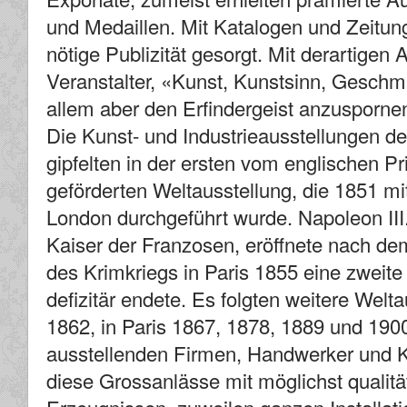
und Medaillen. Mit Katalogen und Zeitung
nötige Publizität gesorgt. Mit derartigen 
Veranstalter, «Kunst, Kunstsinn, Geschma
allem aber den Erfindergeist anzuspornen
Die Kunst- und Industrieausstellungen de
gipfelten in der ersten vom englischen P
geförderten Weltausstellung, die 1851 mi
London durchgeführt wurde. Napoleon III
Kaiser der Franzosen, eröffnete nach de
des Krimkriegs in Paris 1855 eine zweite
defizitär endete. Es folgten weitere Welt
1862, in Paris 1867, 1878, 1889 und 190
ausstellenden Firmen, Handwerker und K
diese Grossanlässe mit möglichst qualitä