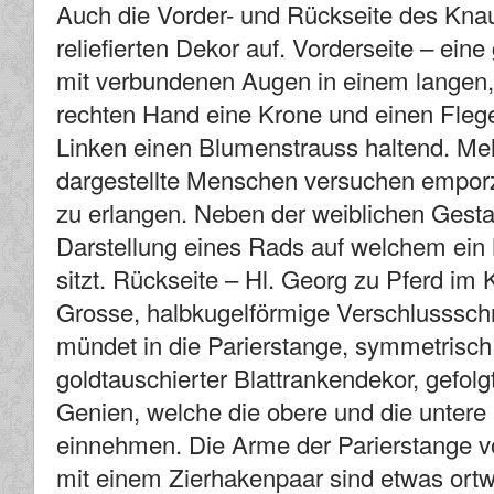
Auch die Vorder- und Rückseite des Kna
reliefierten Dekor auf. Vorderseite – eine
mit verbundenen Augen in einem langen,
rechten Hand eine Krone und einen Flegel
Linken einen Blumenstrauss haltend. Mehr
dargestellte Menschen versuchen empor
zu erlangen. Neben der weiblichen Gestal
Darstellung eines Rads auf welchem ein
sitzt. Rückseite – Hl. Georg zu Pferd i
Grosse, halbkugelförmige Verschlussschr
mündet in die Parierstange, symmetrisch
goldtauschierter Blattrankendekor, gefol
Genien, welche die obere und die untere 
einnehmen. Die Arme der Parierstange v
mit einem Zierhakenpaar sind etwas ort