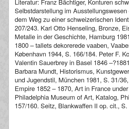
Literatur: Franz Bächtiger, Konturen schw
Selbstdarstellung im Ausstellungswesen 
dem Weg zu einer schweizerischen Identi
207/243. Karl Otto Henseling, Bronze, Ei
Metalle in der Geschichte, Hamburg 1981,
1800 – tallets dekorerede vaaben, Vaaben
København 1944, S. 166/184. Peter F. Ko
Valentin Sauerbrey in Basel 1846 –?1881
Barbara Mundt, Historismus, Kunstgewe
und Jugendstil, München 1981, S. 31/36
Empire 1852 – 1870, Art in France under 
Philadelphia Museum of Art, Katalog, Phi
157/160. Seitz, Blankwaffen II op. cit., S