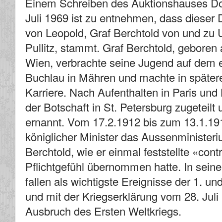
Einem Schreiben des Auktionshauses D
Juli 1969 ist zu entnehmen, dass dieser
von Leopold, Graf Berchtold von und zu U
Pullitz, stammt. Graf Berchtold, geboren 
Wien, verbrachte seine Jugend auf dem e
Buchlau in Mähren und machte in später
Karriere. Nach Aufenthalten in Paris un
der Botschaft in St. Petersburg zugeteil
ernannt. Vom 17.2.1912 bis zum 13.1.1915 
königlicher Minister das Aussenministeri
Berchtold, wie er einmal feststellte «con
Pflichtgefühl übernommen hatte. In seine
fallen als wichtigste Ereignisse der 1. un
und mit der Kriegserklärung vom 28. Juli
Ausbruch des Ersten Weltkriegs.