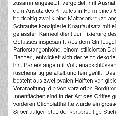
zusammengesetzt, vergoldet, mit Ausnah
dem Ansatz des Knaufes in Form eines
beidseitig zwei kleine Malteserkreuze an
Schraube konzipierte Knaufaufsatz mit e
gefassten Karneol dient zur Fixierung des
Gefässes insgesamt. Aus dem Griffbügel
Parierstangenhöhe, einem stilisierten De
Rachen, entwickelt sich der reich dekori
hin. Parierstange mit Volutenabschlüssen,
rüschenartig gefältelt und fein gerillt. Das
besteht aus zwei ovalen Hälften von gle
Verarbeitung, die von verzierten Bordür
Innenflächen sind in der Art des Griffes gr
vorderen Stichblatthälfte wurde ein gros
Silber aufgenietet, der körperseitige Stichb