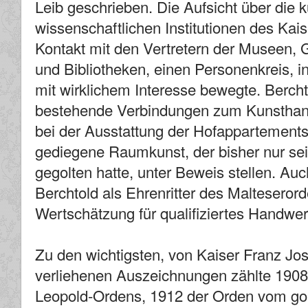
Leib geschrieben. Die Aufsicht über die 
wissenschaftlichen Institutionen des Kai
Kontakt mit den Vertretern der Museen,
und Bibliotheken, einen Personenkreis, i
mit wirklichem Interesse bewegte. Bercht
bestehende Verbindungen zum Kunsthande
bei der Ausstattung der Hofappartements 
gediegene Raumkunst, der bisher nur se
gegolten hatte, unter Beweis stellen. Au
Berchtold als Ehrenritter des Malteserord
Wertschätzung für qualifiziertes Handwer
Zu den wichtigsten, von Kaiser Franz Jo
verliehenen Auszeichnungen zählte 190
Leopold-Ordens, 1912 der Orden vom go