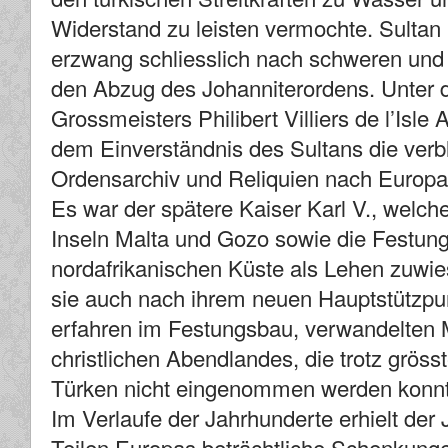
Widerstand zu leisten vermochte. Sultan
erzwang schliesslich nach schweren und
den Abzug des Johanniterordens. Unter 
Grossmeisters Philibert Villiers de l’Isle
dem Einverständnis des Sultans die verb
Ordensarchiv und Reliquien nach Europa
Es war der spätere Kaiser Karl V., welc
Inseln Malta und Gozo sowie die Festung 
nordafrikanischen Küste als Lehen zuwies
sie auch nach ihrem neuen Hauptstützpu
erfahren im Festungsbau, verwandelten M
christlichen Abendlandes, die trotz grös
Türken nicht eingenommen werden konnt
Im Verlaufe der Jahrhunderte erhielt der 
Teilen Europas beträchtliche Schenkung