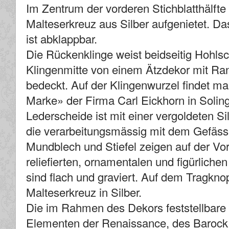
Im Zentrum der vorderen Stichblatthälfte
Malteserkreuz aus Silber aufgenietet. Das
ist abklappbar.
Die Rückenklinge weist beidseitig Hohlsch
Klingenmitte von einem Ätzdekor mit R
bedeckt. Auf der Klingenwurzel findet ma
Marke» der Firma Carl Eickhorn in Solin
Lederscheide ist mit einer vergoldeten Sil
die verarbeitungsmässig mit dem Gefäss
Mundblech und Stiefel zeigen auf der Vor
reliefierten, ornamentalen und figürliche
sind flach und graviert. Auf dem Tragkno
Malteserkreuz in Silber.
Die im Rahmen des Dekors feststellbare 
Elementen der Renaissance, des Barock 