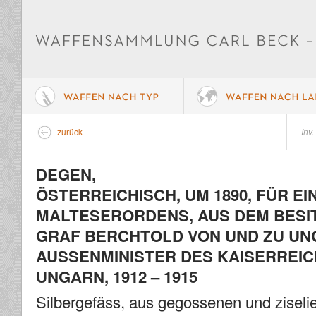
zurück
Inv.
DEGEN,
ÖSTERREICHISCH, UM 1890, FÜR EI
MALTESERORDENS, AUS DEM BESI
GRAF BERCHTOLD VON UND ZU UN
AUSSENMINISTER DES KAISERREIC
UNGARN, 1912 – 1915
Silbergefäss, aus gegossenen und ziselie