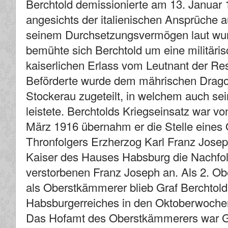
Berchtold demissionierte am 13. Januar
angesichts der italienischen Ansprüche a
seinem Durchsetzungsvermögen laut wur
bemühte sich Berchtold um eine militäri
kaiserlichen Erlass vom Leutnant der Re
Beförderte wurde dem mährischen Drago
Stockerau zugeteilt, in welchem auch sei
leistete. Berchtolds Kriegseinsatz war v
März 1916 übernahm er die Stelle eines
Thronfolgers Erzherzog Karl Franz Joseph.
Kaiser des Hauses Habsburg die Nachfo
verstorbenen Franz Joseph an. Als 2. Ob
als Oberstkämmerer blieb Graf Berchtold
Habsburgerreiches in den Oktoberwochen
Das Hofamt des Oberstkämmerers war Gr