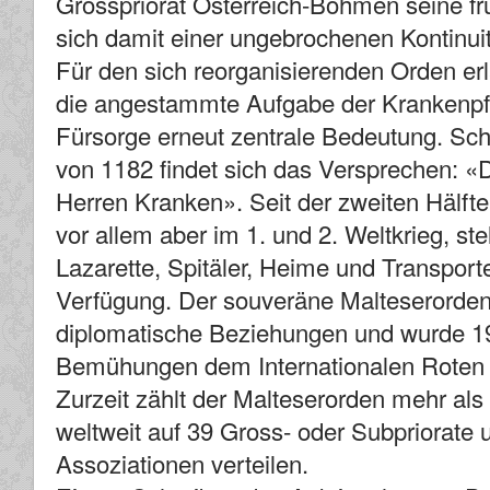
Grosspriorat Österreich-Böhmen seine frü
sich damit einer ungebrochenen Kontinuit
Für den sich reorganisierenden Orden er
die angestammte Aufgabe der Krankenpf
Fürsorge erneut zentrale Bedeutung. Sch
von 1182 findet sich das Versprechen: «D
Herren Kranken». Seit der zweiten Hälfte
vor allem aber im 1. und 2. Weltkrieg, st
Lazarette, Spitäler, Heime und Transport
Verfügung. Der souveräne Malteserorden 
diplomatische Beziehungen und wurde 198
Bemühungen dem Internationalen Roten K
Zurzeit zählt der Malteserorden mehr als 
weltweit auf 39 Gross- oder Subpriorate 
Assoziationen verteilen.