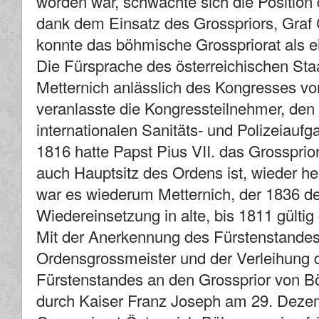
worden war, schwächte sich die Position
dank dem Einsatz des Grosspriors, Graf 
konnte das böhmische Grosspriorat als e
Die Fürsprache des österreichischen Sta
Metternich anlässlich des Kongresses v
veranlasste die Kongressteilnehmer, den
internationalen Sanitäts- und Polizeiauf
1816 hatte Papst Pius VII. das Grossprio
auch Hauptsitz des Ordens ist, wieder her
war es wiederum Metternich, der 1836 d
Wiedereinsetzung in alte, bis 1811 gülti
Mit der Anerkennung des Fürstenstandes 
Ordensgrossmeister und der Verleihung de
Fürstenstandes an den Grossprior von 
durch Kaiser Franz Joseph am 29. Dez