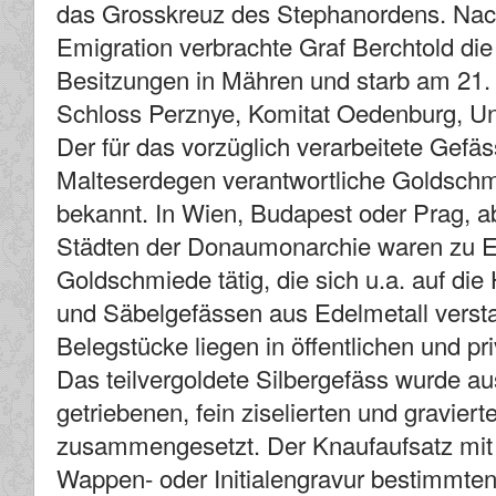
das Grosskreuz des Stephanordens. Nac
Emigration verbrachte Graf Berchtold die
Besitzungen in Mähren und starb am 21
Schloss Perznye, Komitat Oedenburg, U
Der für das vorzüglich verarbeitete Gefä
Malteserdegen verantwortliche Goldschmie
bekannt. In Wien, Budapest oder Prag, a
Städten der Donaumonarchie waren zu E
Goldschmiede tätig, die sich u.a. auf di
und Säbelgefässen aus Edelmetall vers
Belegstücke liegen in öffentlichen und 
Das teilvergoldete Silbergefäss wurde 
getriebenen, fein ziselierten und graviert
zusammengesetzt. Der Knaufaufsatz mit 
Wappen- oder Initialengravur bestimmten 