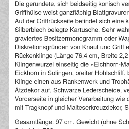
Die gerundete, sich beidseitig konisch ve
Griffhülse weist ganzflächig Blattgravuren
Auf der Griffrückseite befindet sich eine k
Silberblech belegte Kartusche. Sehr wah
graviertes Besitzermonogramm oder Wa
Diskretionsgründen von Knauf und Griff e
Rückenklinge (Länge 76,4 cm, Breite 2,2 
Klingenwurzel einseitig die «Eichhorn-M
Eickhorn in Solingen, breiter Hohlschliff, 
Klinge einen aus Rankenwerk und Trop
Ätzdekor auf. Schwarze Lederscheide, ver
Vorderseite in gleicher Verarbeitung wi
mit Tragknopf und Malteserkreuzdekor, St
Gesamtlänge: 97 cm, Gewicht (ohne Sche