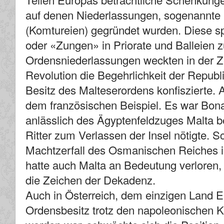
auf denen Niederlassungen, sogenann
(Komtureien) gegründet wurden. Diese s
oder «Zungen» in Priorate und Balleie
Ordensniederlassungen weckten in der Z
Revolution die Begehrlichkeit der Republ
Besitz des Malteserordens konfiszierte. 
dem französischen Beispiel. Es war Bona
anlässlich des Ägyptenfeldzuges Malta b
Ritter zum Verlassen der Insel nötigte. 
Machtzerfall des Osmanischen Reiches i
hatte auch Malta an Bedeutung verloren,
die Zeichen der Dekadenz.
Auch in Österreich, dem einzigen Land E
Ordensbesitz trotz den napoleonischen K