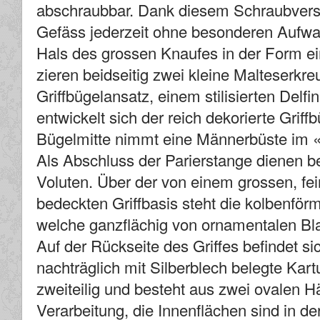
abschraubbar. Dank diesem Schraubversc
Gefäss jederzeit ohne besonderen Aufw
Hals des grossen Knaufes in der Form 
zieren beidseitig zwei kleine Malteserkr
Griffbügelansatz, einem stilisierten Delf
entwickelt sich der reich dekorierte Grif
Bügelmitte nimmt eine Männerbüste im «a
Als Abschluss der Parierstange dienen be
Voluten. Über der von einem grossen, fei
bedeckten Griffbasis steht die kolbenförm
welche ganzflächig von ornamentalen Bla
Auf der Rückseite des Griffes befindet sic
nachträglich mit Silberblech belegte Kart
zweiteilig und besteht aus zwei ovalen H
Verarbeitung, die Innenflächen sind in der