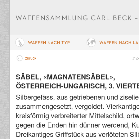
zurück
Inv.
SÄBEL, «MAGNATENSÄBEL»,
ÖSTERREICH-UNGARISCH, 3. VIERT
Silbergefäss, aus getriebenen und ziselie
zusammengesetzt, vergoldet. Vierkantige
kreisförmig verbreiterter Mittelschild, o
gegen die Enden hin dünner werdend, K
Dreikantiges Griffstück aus verlöteten Si