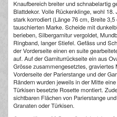
Knaufbereich breiter und schnabelartig ge
Blattdekor. Volle Rückenklinge, wohl 18. 
stark korrodiert (Länge 76 cm, Breite 3,5
tauschierten Marke. Scheide mit dunkel
berieben, Silbergarnitur vergoldet, Mundb
Ringband, langer Stiefel. Gefäss und Sch
der Vorderseite einen en suite gearbeitet
auf. Auf der Garniturrückseite ein aus Ov
Grösse zusammengesetztes, graviertes M
Vorderseite der Parierstange und der Garn
Rändern wurden jeweils in der Mitte ein
Türkisen besetzte Rosette montiert. Zu
sichtbaren Flächen von Parierstange und 
Granaten oder Türkisen.