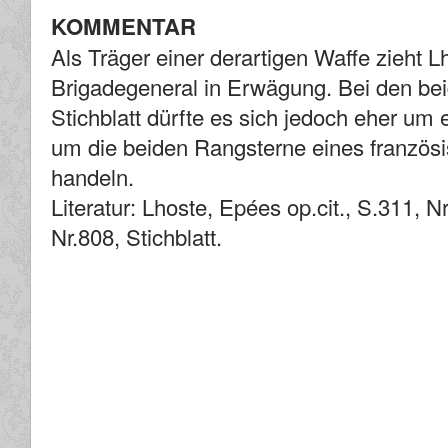
KOMMENTAR
Als Träger einer derartigen Waffe zieht L
Brigadegeneral in Erwägung. Bei den be
Stichblatt dürfte es sich jedoch eher um 
um die beiden Rangsterne eines französ
handeln.
Literatur: Lhoste, Epées op.cit., S.311, N
Nr.808, Stichblatt.