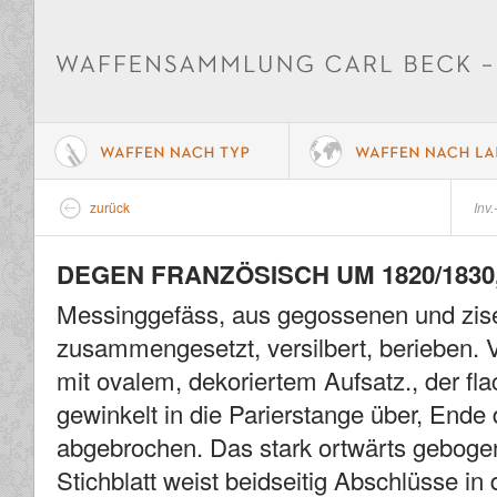
zurück
Inv.
DEGEN FRANZÖSISCH UM 1820/1830,
Messinggefäss, aus gegossenen und zisel
zusammengesetzt, versilbert, berieben. 
mit ovalem, dekoriertem Aufsatz., der fla
gewinkelt in die Parierstange über, End
abgebrochen. Das stark ortwärts gebogen
Stichblatt weist beidseitig Abschlüsse in