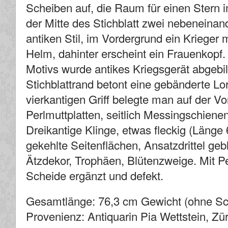
Scheiben auf, die Raum für einen Stern i
der Mitte des Stichblatt zwei nebeneinan
antiken Stil, im Vordergrund ein Kriege
Helm, dahinter erscheint ein Frauenkopf. 
Motivs wurde antikes Kriegsgerät abgebi
Stichblattrand betont eine gebänderte Lo
vierkantigen Griff belegte man auf der Vo
Perlmuttplatten, seitlich Messingschiene
Dreikantige Klinge, etwas fleckig (Länge 6
gekehlte Seitenflächen, Ansatzdrittel geb
Ätzdekor, Trophäen, Blütenzweige. Mit 
Scheide ergänzt und defekt.
Gesamtlänge: 76,3 cm Gewicht (ohne Sc
Provenienz: Antiquarin Pia Wettstein, Zü