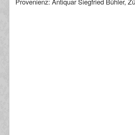
Provenienz: Antiquar Siegfried Bühler, Zü