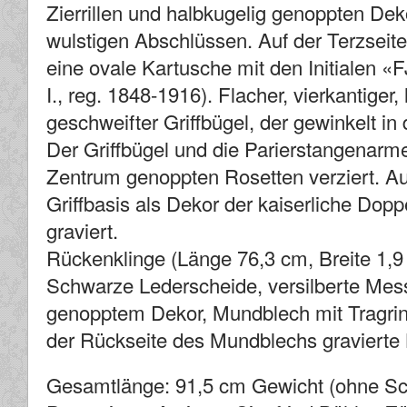
Zierrillen und halbkugelig genoppten De
wulstigen Abschlüssen. Auf der Terzseite 
eine ovale Kartusche mit den Initialen «
I., reg. 1848-1916). Flacher, vierkantiger,
geschweifter Griffbügel, der gewinkelt in
Der Griffbügel und die Parierstangenarme
Zentrum genoppten Rosetten verziert. Auf
Griffbasis als Dekor der kaiserliche Dopp
graviert.
Rückenklinge (Länge 76,3 cm, Breite 1,9 c
Schwarze Lederscheide, versilberte Messi
genopptem Dekor, Mundblech mit Tragring
der Rückseite des Mundblechs gravierte B
Gesamtlänge: 91,5 cm Gewicht (ohne Sc