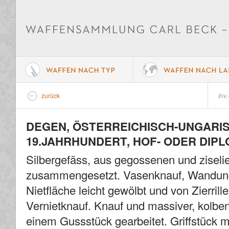
zurück
Inv.
DEGEN, ÖSTERREICHISCH-UNGARIS
19.JAHRHUNDERT, HOF- ODER DIP
Silbergefäss, aus gegossenen und ziselie
zusammengesetzt. Vasenknauf, Wandung
Nietfläche leicht gewölbt und von Zierrille
Vernietknauf. Knauf und massiver, kolben
einem Gussstück gearbeitet. Griffstück mi